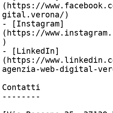
(https://www.facebook.c
gital.verona/)

- [Instagram]
(https://www.instagram.
)

- [LinkedIn]
(https://www.linkedin.c
agenzia-web-digital-vero
Contatti

--------
