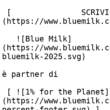
 [               SCRIVICI ]
(https://www.bluemilk.c
   ![Blue Milk]
(https://www.bluemilk.c
bluemilk-2025.svg)

è partner di

 [ ![1% for the Planet]
(https://www.bluemilk.c
percent-footer.svg) ]