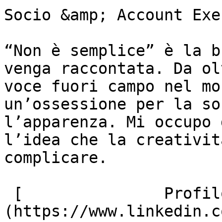
Socio &amp; Account Exe
“Non è semplice” è la b
venga raccontata. Da ol
voce fuori campo nel mo
un’ossessione per la so
l’apparenza. Mi occupo 
l’idea che la creativit
complicare.

 [               Profilo Linkedin ]
(https://www.linkedin.c