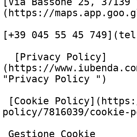
[Via Bassone 25, 37139 
(https://maps.app.goo.g
[+39 045 55 45 749](tel
  [Privacy Policy]
(https://www.iubenda.co
"Privacy Policy ")

 [Cookie Policy](https://www.iubenda.com/privacy-
policy/7816039/cookie-p
 Gestione Cookie
