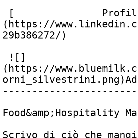
 [               Profilo Linkedin ]
(https://www.linkedin.c
29b386272/)

 ![]
(https://www.bluemilk.c
orni_silvestrini.png)Ad
-----------------------

Food&amp;Hospitality Ma
Scrivo di ciò che mangi