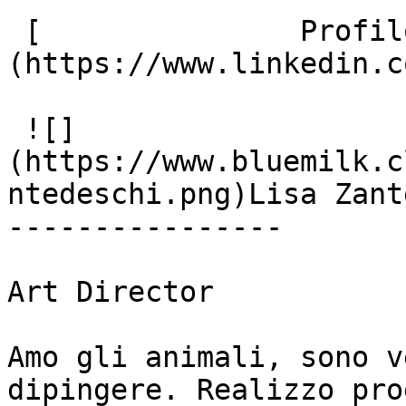
 [               Profilo Linkedin ]
(https://www.linkedin.c
 ![]
(https://www.bluemilk.c
ntedeschi.png)Lisa Zant
----------------

Art Director

Amo gli animali, sono v
dipingere. Realizzo pro