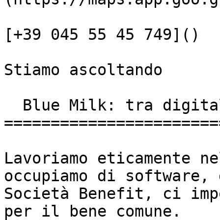
[+39 045 55 45 749]()

Stiamo ascoltando

  Blue Milk: tra digitale e sociale

=======================
Lavoriamo eticamente ne
occupiamo di software, 
Società Benefit, ci imp
per il bene comune.
