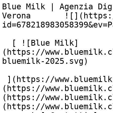
Blue Milk | Agenzia Dig
Verona       ![](https:
id=678218983058399&ev=P
  [ ![Blue Milk]
(https://www.bluemilk.c
bluemilk-2025.svg)

 ](https://www.bluemilk.cloud "home") [ Progetti ]
(https://www.bluemilk.c
(https://www.bluemilk.c
(https://www.bluemilk.c