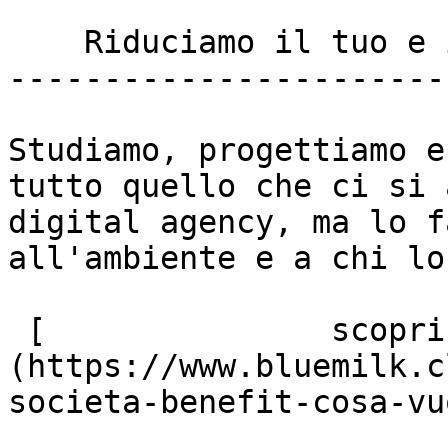
    Riduciamo il tuo e il nostro impatto

-----------------------
Studiamo, progettiamo e
tutto quello che ci si 
digital agency, ma lo f
all'ambiente e a chi lo
 [               scopri di più ]
(https://www.bluemilk.c
societa-benefit-cosa-vu