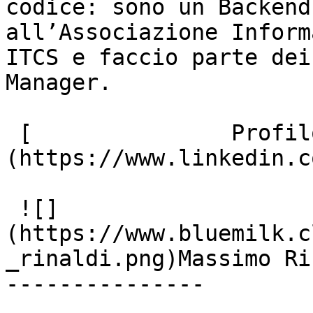
codice: sono un Backend
all’Associazione Inform
ITCS e faccio parte dei
Manager.

 [               Profilo Linkedin ]
(https://www.linkedin.c
 ![]
(https://www.bluemilk.c
_rinaldi.png)Massimo Ri
---------------
