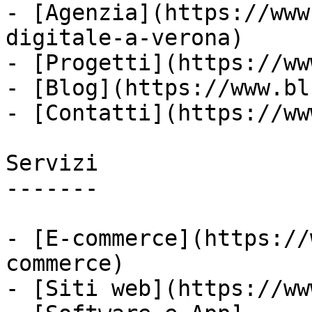
- [Agenzia](https://www
digitale-a-verona)

- [Progetti](https://ww
- [Blog](https://www.bl
- [Contatti](https://ww
Servizi

-------

- [E-commerce](https://
commerce)

- [Siti web](https://ww