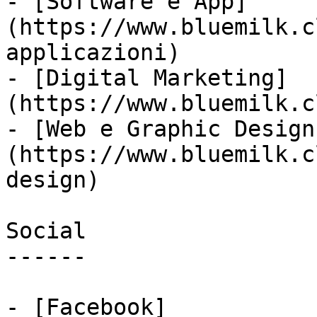
- [Software e App]
(https://www.bluemilk.c
applicazioni)

- [Digital Marketing]
(https://www.bluemilk.c
- [Web e Graphic Design
(https://www.bluemilk.c
design)

Social

------

- [Facebook]