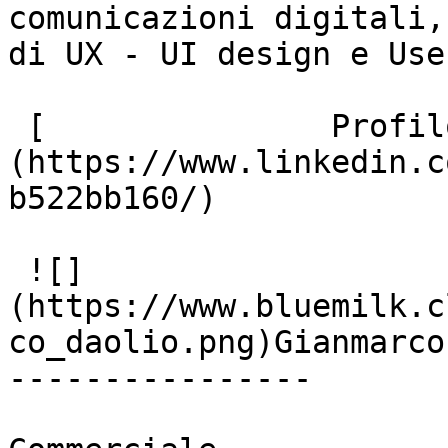
comunicazioni digitali,
di UX - UI design e Use
 [               Profilo Linkedin ]
(https://www.linkedin.c
b522bb160/)

 ![]
(https://www.bluemilk.c
co_daolio.png)Gianmarco
----------------
