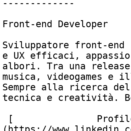
-------------

Front-end Developer

Sviluppatore front-end 
e UX efficaci, appassio
albori. Tra una release
musica, videogames e il
Sempre alla ricerca del
tecnica e creatività. B
 [               Profilo Linkedin ]
(https://www.linkedin.c