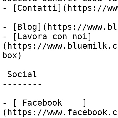
- [Contatti](https://ww
- [Blog](https://www.bl
- [Lavora con noi]
(https://www.bluemilk.c
box)

 Social

--------

- [ Facebook    ]
(https://www.facebook.c