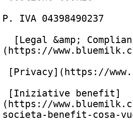
P. IVA 04398490237

  [Legal &amp; Compliance]
(https://www.bluemilk.c
 [Privacy](https://www.bluemilk.cloud/privacy)

 [Iniziative benefit]
(https://www.bluemilk.c