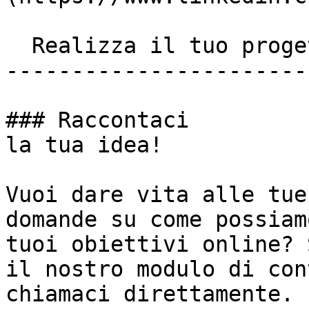
  Realizza il tuo progetto insieme a noi!

-----------------------
### Raccontaci

la tua idea!

Vuoi dare vita alle tue
domande su come possiam
tuoi obiettivi online? 
il nostro modulo di con
chiamaci direttamente.
