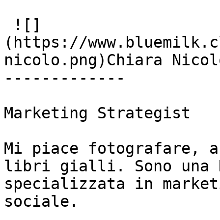
 ![]
(https://www.bluemilk.c
nicolo.png)Chiara Nicolò
-------------

Marketing Strategist

Mi piace fotografare, a
libri gialli. Sono una 
specializzata in market
sociale.
