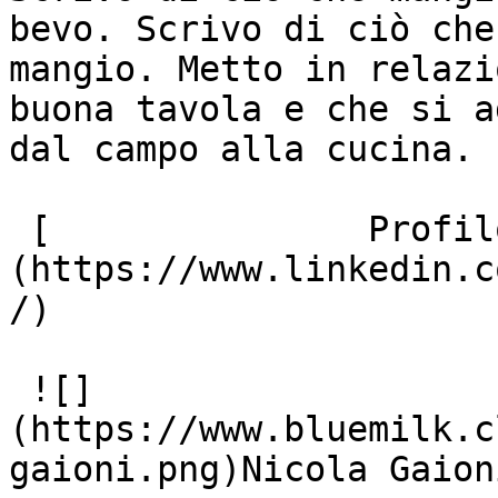
bevo. Scrivo di ciò che
mangio. Metto in relazi
buona tavola e che si a
dal campo alla cucina.

 [               Profilo Linkedin ]
(https://www.linkedin.c
/)

 ![]
(https://www.bluemilk.c
gaioni.png)Nicola Gaioni