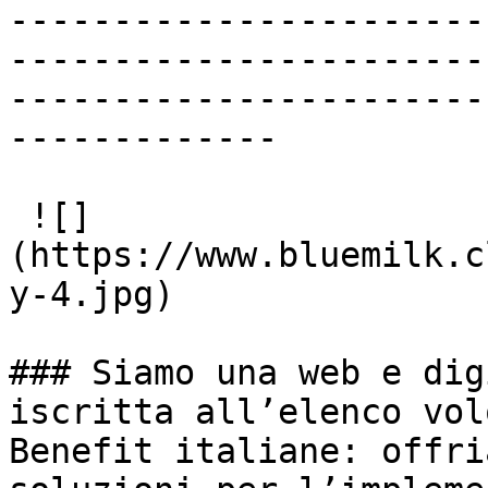
-----------------------
-----------------------
-----------------------
-------------

 ![]
(https://www.bluemilk.c
y-4.jpg)

### Siamo una web e dig
iscritta all’elenco vol
Benefit italiane: offri