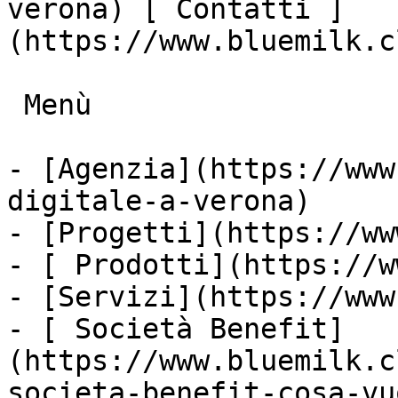
verona) [ Contatti ]
(https://www.bluemilk.c
 Menù

- [Agenzia](https://www
digitale-a-verona)

- [Progetti](https://ww
- [ Prodotti](https://w
- [Servizi](https://www
- [ Società Benefit]
(https://www.bluemilk.c
societa-benefit-cosa-vu