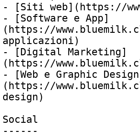
- [Siti web](https://ww
- [Software e App]
(https://www.bluemilk.c
applicazioni)

- [Digital Marketing]
(https://www.bluemilk.c
- [Web e Graphic Design
(https://www.bluemilk.c
design)

Social

------
