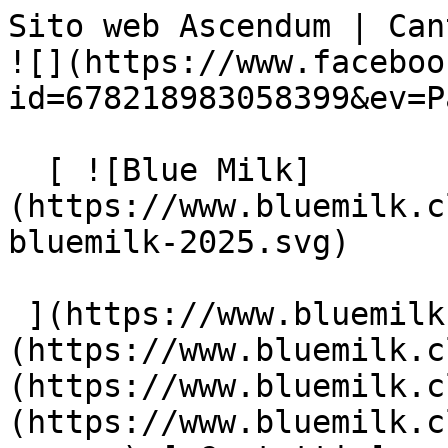
Sito web Ascendum | Cantin
![](https://www.faceboo
id=678218983058399&ev=P
  [ ![Blue Milk]
(https://www.bluemilk.c
bluemilk-2025.svg)

 ](https://www.bluemilk.cloud "home") [ Progetti ]
(https://www.bluemilk.c
(https://www.bluemilk.c
(https://www.bluemilk.c