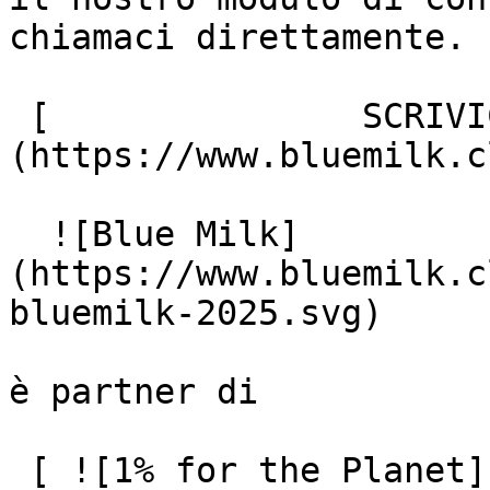
chiamaci direttamente.

 [               SCRIVICI ]
(https://www.bluemilk.c
  ![Blue Milk]
(https://www.bluemilk.c
bluemilk-2025.svg)

è partner di

 [ ![1% for the Planet]