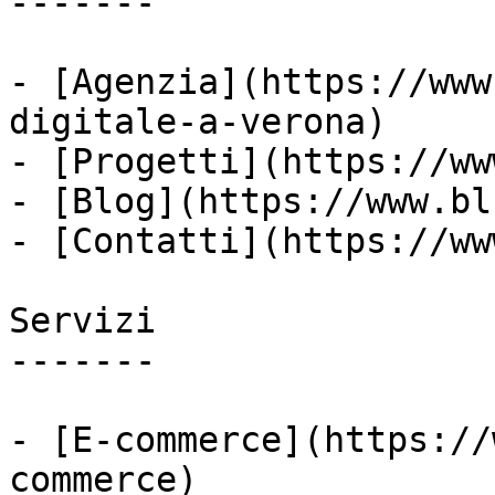
-------

- [Agenzia](https://www
digitale-a-verona)

- [Progetti](https://ww
- [Blog](https://www.bl
- [Contatti](https://ww
Servizi

-------

- [E-commerce](https://
commerce)
