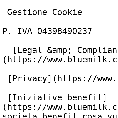
 Gestione Cookie

P. IVA 04398490237

  [Legal &amp; Compliance]
(https://www.bluemilk.c
 [Privacy](https://www.bluemilk.cloud/privacy)

 [Iniziative benefit]
(https://www.bluemilk.c