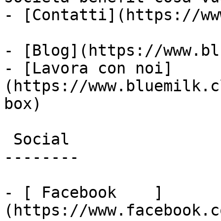
- [Contatti](https://ww
- [Blog](https://www.bl
- [Lavora con noi]
(https://www.bluemilk.c
box)

 Social

--------

- [ Facebook    ]
(https://www.facebook.c