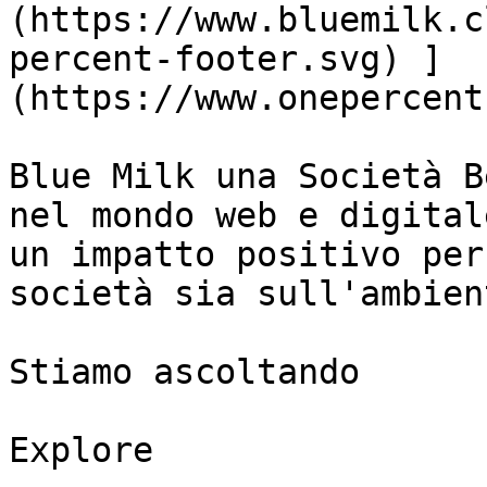
(https://www.bluemilk.c
percent-footer.svg) ]
(https://www.onepercent
Blue Milk una Società B
nel mondo web e digital
un impatto positivo per
società sia sull'ambient
Stiamo ascoltando

Explore
