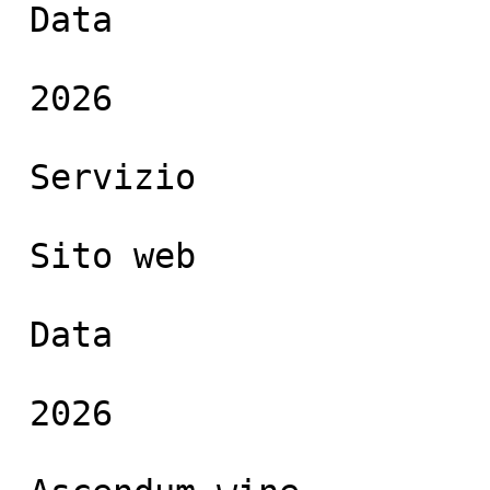
 Data

 2026

 Servizio

 Sito web

 Data

 2026
