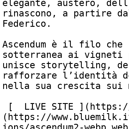
elegante, austero, dell
rinascono, a partire da
Federico.

Ascendum è il filo che 
sotterranea ai vigneti 
unisce storytelling, de
rafforzare l’identità d
nella sua crescita sui 
 [  LIVE SITE ](https://www.ascendumwine.com/) ![]
(https://www.bluemilk.i
ions/ascendum2-webp.webp