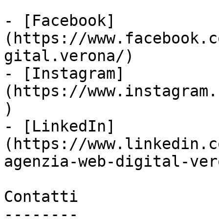
- [Facebook]
(https://www.facebook.c
gital.verona/)

- [Instagram]
(https://www.instagram.
)

- [LinkedIn]
(https://www.linkedin.c
agenzia-web-digital-vero
Contatti

--------
