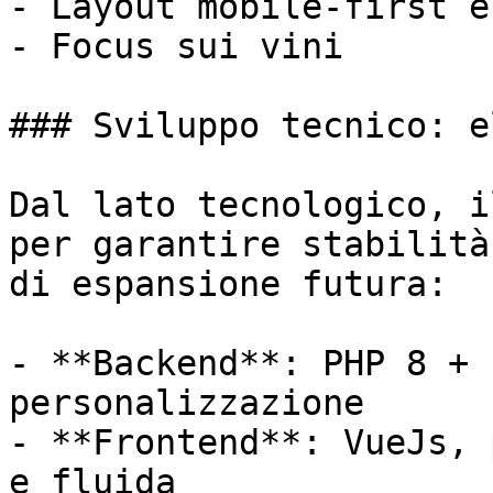
- Layout mobile-first e
- Focus sui vini

### Sviluppo tecnico: e
Dal lato tecnologico, i
per garantire stabilità
di espansione futura:

- **Backend**: PHP 8 + 
personalizzazione

- **Frontend**: VueJs, 
e fluida
