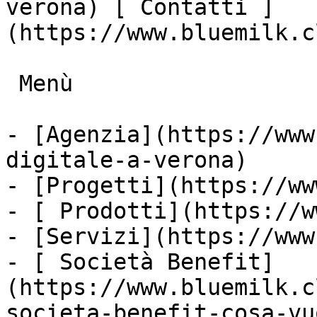
verona) [ Contatti ]
(https://www.bluemilk.c
 Menù

- [Agenzia](https://www
digitale-a-verona)

- [Progetti](https://ww
- [ Prodotti](https://w
- [Servizi](https://www
- [ Società Benefit]
(https://www.bluemilk.c
societa-benefit-cosa-vu