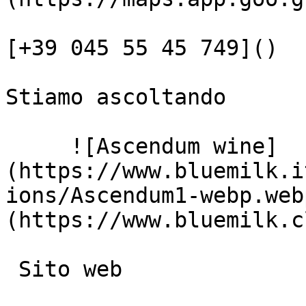
[+39 045 55 45 749]()

Stiamo ascoltando

     ![Ascendum wine]
(https://www.bluemilk.i
ions/Ascendum1-webp.web
(https://www.bluemilk.c
 Sito web
