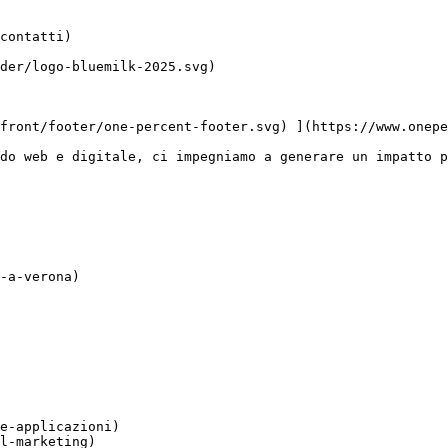
do web e digitale, ci impegniamo a generare un impatto p
-a-verona)

e-applicazioni)

l-marketing)
